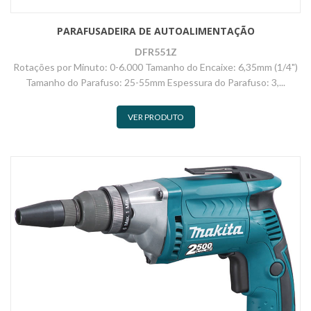
PARAFUSADEIRA DE AUTOALIMENTAÇÃO
DFR551Z
Rotações por Minuto: 0-6.000 Tamanho do Encaixe: 6,35mm (1/4")
Tamanho do Parafuso: 25-55mm Espessura do Parafuso: 3,...
VER PRODUTO