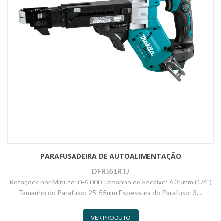
PARAFUSADEIRA DE AUTOALIMENTAÇÃO
DFR551RTJ
Rotações por Minuto: 0-6.000 Tamanho do Encaixe: 6,35mm (1/4")
Tamanho do Parafuso: 25-55mm Espessura do Parafuso: 3,...
VER PRODUTO