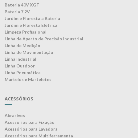
Bateria 40V XGT
Bateria 7,2V
Jardim e Floresta a Bateria
Jardim e Floresta Elétrica
Limpeza Profissional
Linha de Aperto de Precisão Industrial
Linha de Medição
Linha de Movimentação
Linha Industrial
Linha Outdoor
Linha Pneumática
Martelos e Marteletes
ACESSÓRIOS
Abrasivos
Acessórios para Fixação
Acessórios para Lavadora
Acessórios para Multiferramenta