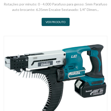
Rotações por minuto: 0 - 4.000 Parafuso para gesso: 5mm Parafuso
auto brocante: 6.35mm Encaixe Sextavado: 1/4" Dimen...
VER PRODUTO