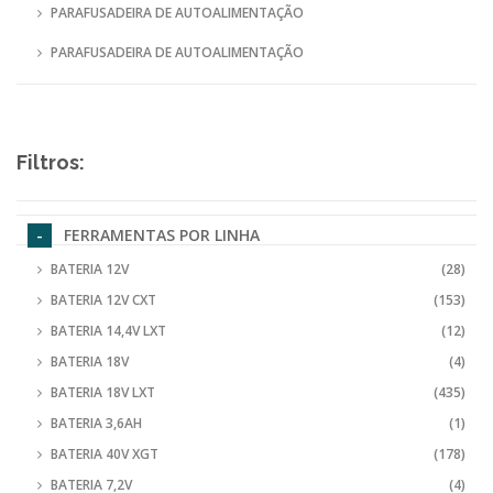
PARAFUSADEIRA DE AUTOALIMENTAÇÃO
PARAFUSADEIRA DE AUTOALIMENTAÇÃO
Filtros:
FERRAMENTAS POR LINHA
BATERIA 12V
(28)
BATERIA 12V CXT
(153)
BATERIA 14,4V LXT
(12)
BATERIA 18V
(4)
BATERIA 18V LXT
(435)
BATERIA 3,6AH
(1)
BATERIA 40V XGT
(178)
BATERIA 7,2V
(4)