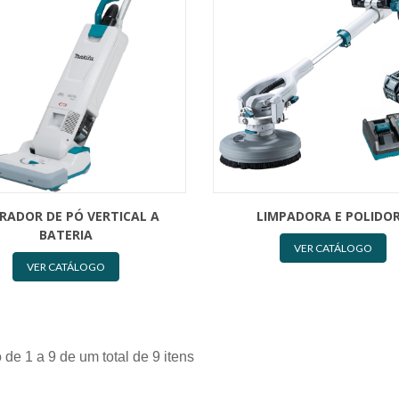
IRADOR DE PÓ VERTICAL A
LIMPADORA E POLIDO
BATERIA
VER CATÁLOGO
VER CATÁLOGO
 de 1 a 9 de um total de 9 itens