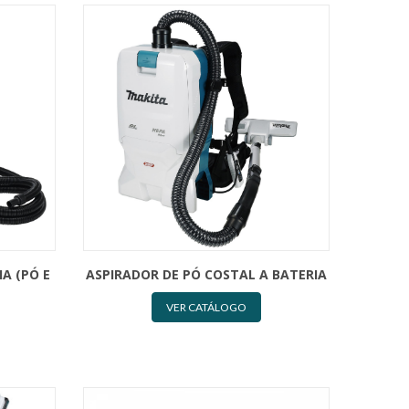
IA (PÓ E
ASPIRADOR DE PÓ COSTAL A BATERIA
VER CATÁLOGO