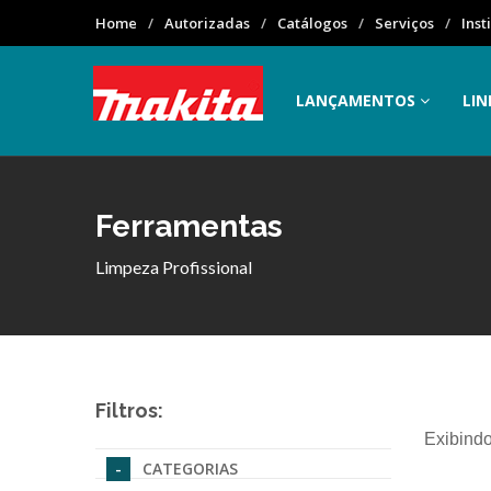
Home
Autorizadas
Catálogos
Serviços
Inst
LANÇAMENTOS
LIN
Ferramentas
Limpeza Profissional
Filtros:
Exibindo
CATEGORIAS