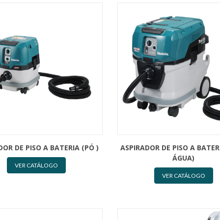
DOR DE PISO A BATERIA (PÓ )
ASPIRADOR DE PISO A BATER
ÁGUA)
VER CATÁLOGO
VER CATÁLOGO