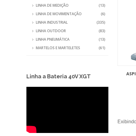
LINHA DE MEDIÇÃO
(13)
LINHA DE MOVIMENTAÇÃO
(6)
LINHA INDUSTRIAL
(335)
LINHA OUTDOOR
(83)
LINHA PNEUMÁTICA
(13)
MARTELOS E MARTELETES
(61)
ASP
Linha a Bateria 40V XGT
Exibindo