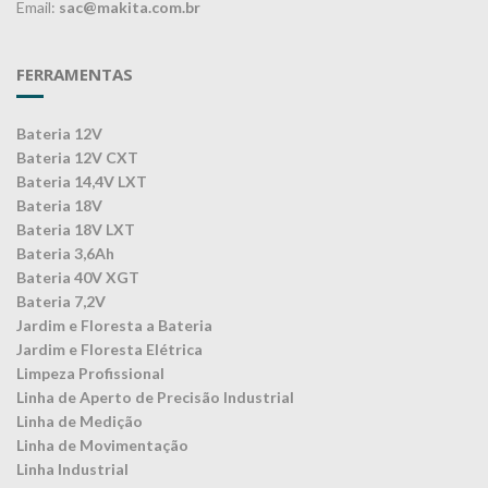
Email:
sac@makita.com.br
FERRAMENTAS
Bateria 12V
Bateria 12V CXT
Bateria 14,4V LXT
Bateria 18V
Bateria 18V LXT
Bateria 3,6Ah
Bateria 40V XGT
Bateria 7,2V
Jardim e Floresta a Bateria
Jardim e Floresta Elétrica
Limpeza Profissional
Linha de Aperto de Precisão Industrial
Linha de Medição
Linha de Movimentação
Linha Industrial