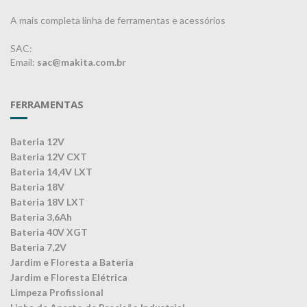
A mais completa linha de ferramentas e acessórios
SAC:
Email:
sac@makita.com.br
FERRAMENTAS
Bateria 12V
Bateria 12V CXT
Bateria 14,4V LXT
Bateria 18V
Bateria 18V LXT
Bateria 3,6Ah
Bateria 40V XGT
Bateria 7,2V
Jardim e Floresta a Bateria
Jardim e Floresta Elétrica
Limpeza Profissional