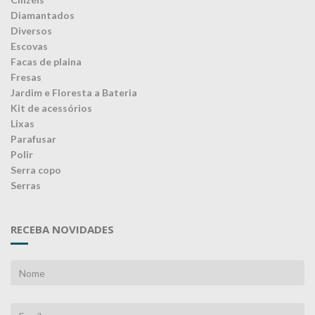
Diamantados
Diversos
Escovas
Facas de plaina
Fresas
Jardim e Floresta a Bateria
Kit de acessórios
Lixas
Parafusar
Polir
Serra copo
Serras
RECEBA NOVIDADES