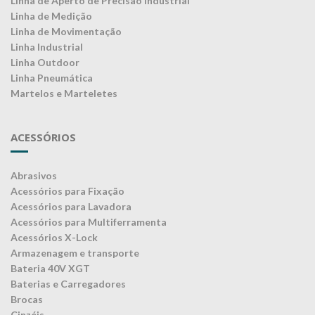
Linha de Aperto de Precisão Industrial
Linha de Medição
Linha de Movimentação
Linha Industrial
Linha Outdoor
Linha Pneumática
Martelos e Marteletes
ACESSÓRIOS
Abrasivos
Acessórios para Fixação
Acessórios para Lavadora
Acessórios para Multiferramenta
Acessórios X-Lock
Armazenagem e transporte
Bateria 40V XGT
Baterias e Carregadores
Brocas
Cinzéis