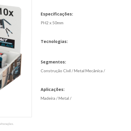
Especificações:
PH2 x 50mm
Tecnologias:
Segmentos:
Construção Civil / Metal Mecânica /
Aplicações:
Madeira / Metal /
lterações.