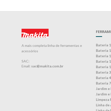
FERRAM
Bateria 
A mais completa linha de ferramentas e
Bateria 
acessórios
Bateria 
SAC:
Bateria 
Email:
sac@makita.com.br
Bateria 
Bateria 
Bateria 
Bateria 
Jardim e 
Jardim e 
Limpeza 
Linha de 
Linha de