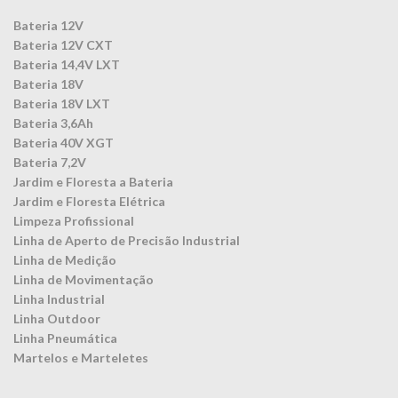
Bateria 12V
Bateria 12V CXT
Bateria 14,4V LXT
Bateria 18V
Bateria 18V LXT
Bateria 3,6Ah
Bateria 40V XGT
Bateria 7,2V
Jardim e Floresta a Bateria
Jardim e Floresta Elétrica
Limpeza Profissional
Linha de Aperto de Precisão Industrial
Linha de Medição
Linha de Movimentação
Linha Industrial
Linha Outdoor
Linha Pneumática
Martelos e Marteletes