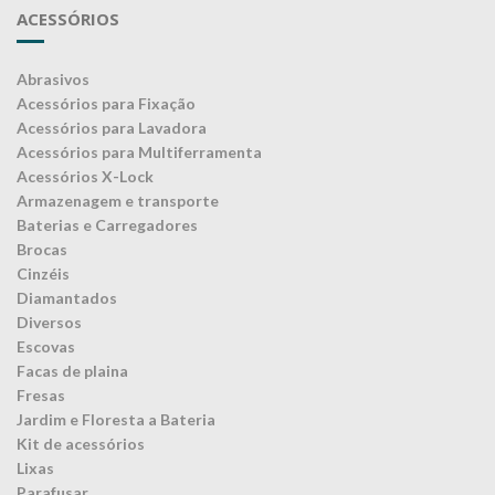
ACESSÓRIOS
Abrasivos
Acessórios para Fixação
Acessórios para Lavadora
Acessórios para Multiferramenta
Acessórios X-Lock
Armazenagem e transporte
Baterias e Carregadores
Brocas
Cinzéis
Diamantados
Diversos
Escovas
Facas de plaina
Fresas
Jardim e Floresta a Bateria
Kit de acessórios
Lixas
Parafusar