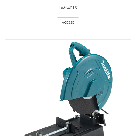
LW1401S
ACESSE