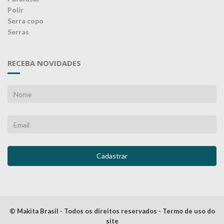
Polir
Serra copo
Serras
RECEBA NOVIDADES
© Makita Brasil - Todos os direitos reservados - Termo de uso do
site