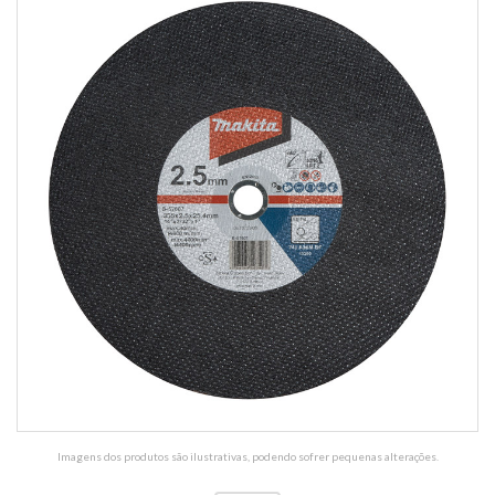
Imagens dos produtos são ilustrativas, podendo sofrer pequenas alterações.