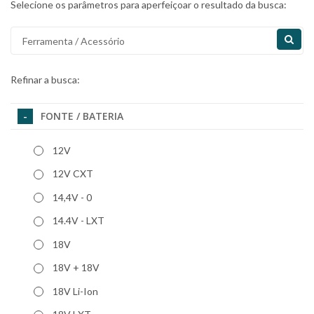
Selecione os parâmetros para aperfeiçoar o resultado da busca:
Refinar a busca:
FONTE / BATERIA
12V
12V CXT
14,4V - 0
14.4V - LXT
18V
18V + 18V
18V Li-Ion