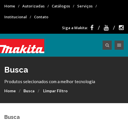
Home
Autorizadas
Catálogos
Serviços
Institucional
Contato
Siga a Makita:
Toggle nav
Busca
Produtos selecionados com a melhor tecnologia
Home
Busca
Limpar Filtro
Busca