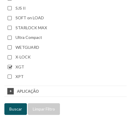
SJS II
SOFT on LOAD
STARLOCK MAX
Ultra Compact
WETGUARD
X-LOCK
XGT
XPT
APLICAÇÃO
Buscar
Limpar Filtro