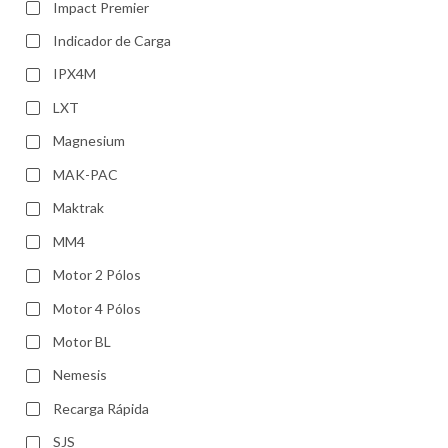
Impact Premier
Indicador de Carga
IPX4M
LXT
Magnesium
MAK-PAC
Maktrak
MM4
Motor 2 Pólos
Motor 4 Pólos
Motor BL
Nemesis
Recarga Rápida
SJS