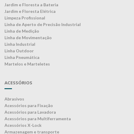
Jardim e Floresta a Bateria
Jardim e Floresta Elétrica
Limpeza Profissional
Linha de Aperto de Precisão Industrial
Linha de Medição
Linha de Movimentação
Linha Industrial
Linha Outdoor
Linha Pneumática
Martelos e Marteletes
ACESSÓRIOS
Abrasivos
Acessórios para Fixação
Acessórios para Lavadora
Acessórios para Multiferramenta
Acessórios X-Lock
Armazenagem e transporte