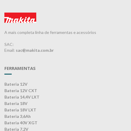
A mais completa linha de ferramentas e acessórios
SAC:
Email:
sac@makita.com.br
FERRAMENTAS
Bateria 12V
Bateria 12V CXT
Bateria 14,4V LXT
Bateria 18V
Bateria 18V LXT
Bateria 3,6Ah
Bateria 40V XGT
Bateria 7,2V