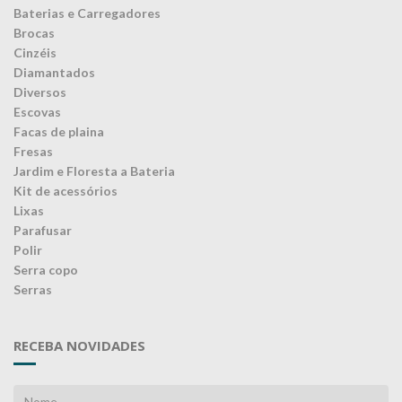
Baterias e Carregadores
Brocas
Cinzéis
Diamantados
Diversos
Escovas
Facas de plaina
Fresas
Jardim e Floresta a Bateria
Kit de acessórios
Lixas
Parafusar
Polir
Serra copo
Serras
RECEBA NOVIDADES