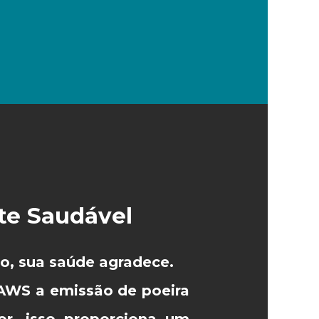
e Saudável
o, sua saúde agradece.
AWS a emissão de poeira
or, isso proporciona um