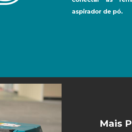
aspirador de pó.
Mais P