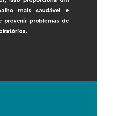
balho mais saudável e
e prevenir problemas de
iratórios.