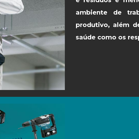
ambiente de tra
produtivo, além d
saúde como os resp