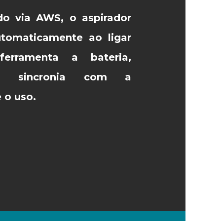
o via AWS, o aspirador
utomaticamente ao ligar
erramenta a bateria,
m sincronia com a
 o uso.