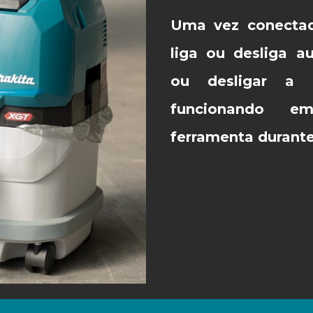
Uma vez conectad
liga ou desliga a
ou desligar a f
funcionando e
ferramenta durante