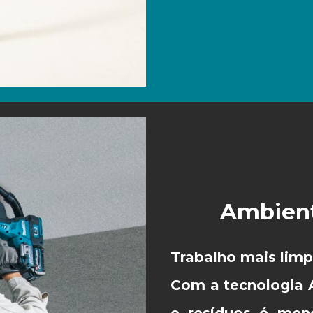
Ambient
Trabalho mais limp
Com a tecnologia 
e resíduos é men