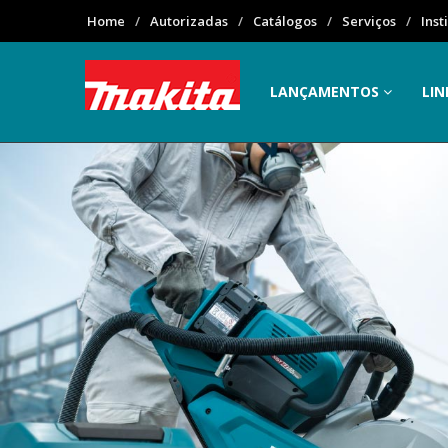
Home
Autorizadas
Catálogos
Serviços
Inst
LANÇAMENTOS
LIN