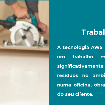
Traba
A tecnologia AWS 
um trabalho ma
significativament
resíduos no ambi
numa oficina, ob
do seu cliente.