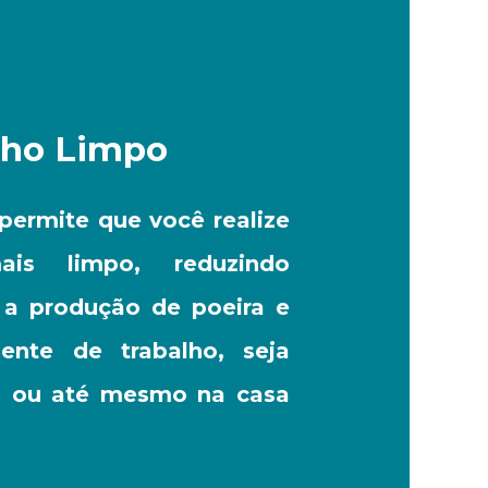
lho Limpo
permite que você realize
is limpo, reduzindo
e a produção de poeira e
ente de trabalho, seja
ra ou até mesmo na casa