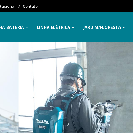
itucional
Contato
HA BATERIA
LINHA ELÉTRICA
JARDIM/FLORESTA